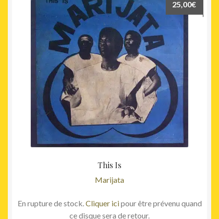
25,00
€
This Is
Marijata
En rupture de stock.
Cliquer ici
pour être prévenu quand
ce disque sera de retour.