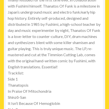
with Fushimi himself. Thanatos Of Funk is a milestone in
Japan’s underground music and electro funk/early hip
hop history. Entirely self-produced, designed and
distributed in 1985 by Fushimi, a high-school teacher by
day and music experimenter by night, Thanatos Of Funk
is a love-letter to counter-culture, DIY, drum machines
and synthesizers blent with some killer shamisen and
guitar playing. This is truly unique music. The LP, re-
mastered and cut at the Timmion Cutting Lab, comes
with the original hand-written comic by Fushimi, with
English translations. Essential!
Tracklist:
Side 1
Thanatopsis
In Praise Of Mitochondria
Shinzō-San
It Isn’t Because Of Hemoglobin