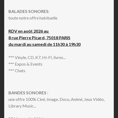
BALADES SONORES
:
toute notre offre habituelle
RDV en août 2026 au
8 rue Pierre Picard, 75018 PARIS
du mardi au samedi de 11h30 à 19h30
*** Vinyle, CD, K7, Hi-FI, livres...
*** Expos & Events
*** Chats
BANDES SONORES
:
une offre 100% Ciné, Image, Docu, Animé, Jeux Vidéo,
Library Music...