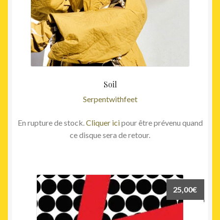
Soil
Serpentwithfeet
En rupture de stock.
Cliquer ici
pour être prévenu quand
ce disque sera de retour.
25,00
€