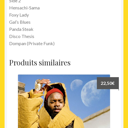
Side 2
Hensachi-Sama
Foxy Lady
Gal’s Blues
Panda Steak
Disco Thesis
Dompan (Private Funk)
Produits similaires
22,50
€