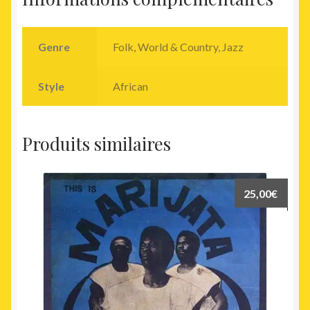
Genre
Folk, World & Country
,
Jazz
Style
African
Produits similaires
25,00
€