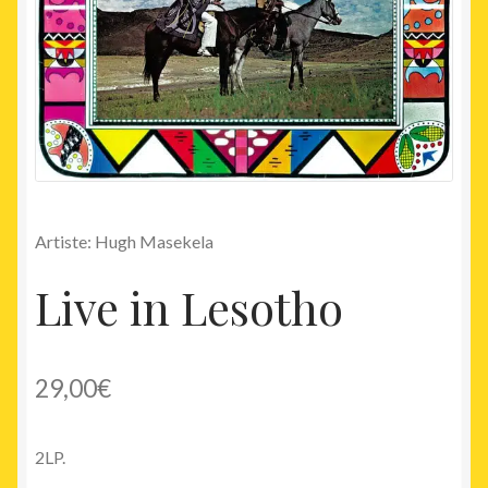
Artiste: Hugh Masekela
Live in Lesotho
29,00
€
2LP.