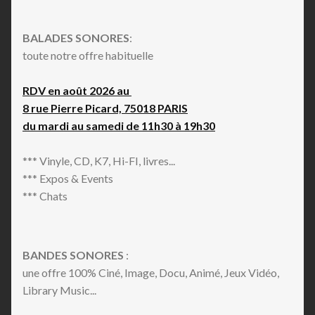
BALADES SONORES
:
toute notre offre habituelle
RDV en août 2026 au
8 rue Pierre Picard, 75018 PARIS
du mardi au samedi de 11h30 à 19h30
*** Vinyle, CD, K7, Hi-FI, livres...
*** Expos & Events
*** Chats
BANDES SONORES
:
une offre 100% Ciné, Image, Docu, Animé, Jeux Vidéo,
Library Music...