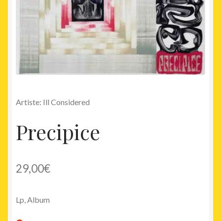
Artiste: Ill Considered
Precipice
29,00
€
Lp, Album