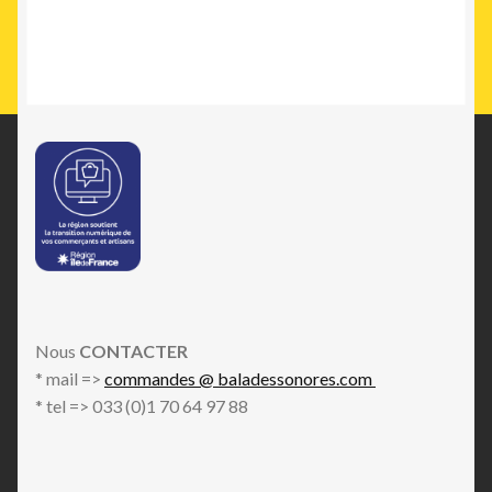
Nous
CONTACTER
* mail =>
commandes @ baladessonores.com
* tel => 033 (0)1 70 64 97 88