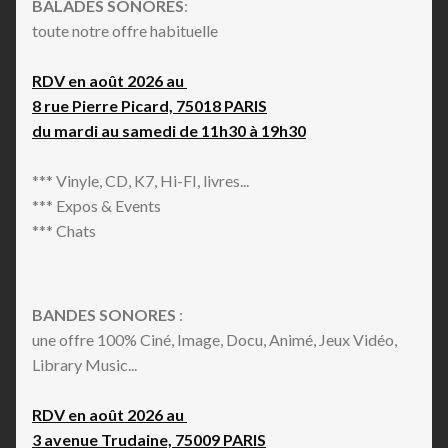
BALADES SONORES
:
toute notre offre habituelle
RDV en août 2026 au
8 rue Pierre Picard, 75018 PARIS
du mardi au samedi de 11h30 à 19h30
*** Vinyle, CD, K7, Hi-FI, livres...
*** Expos & Events
*** Chats
BANDES SONORES
:
une offre 100% Ciné, Image, Docu, Animé, Jeux Vidéo,
Library Music...
RDV en août 2026 au
3 avenue Trudaine, 75009 PARIS