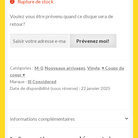
Rupture de stock
Voulez vous être prévenu quand ce disque sera de
retour?
Prévenez moi!
Catégories :
M-0
,
Nouveaux arrivages
,
Vinyle
,
♥︎ Coups de
coeur ♥︎
Marque :
Ill Considered
Date de disponibilité (sous réserve) : 22 janvier 2025
Informations complémentaires