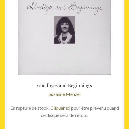
initial
actuel
était :
est :
29,00€.
22,50€
Goodbyes and Beginnings
Suzanne Menzel
En rupture de stock.
Cliquer ici
pour être prévenu quand
ce disque sera de retour.