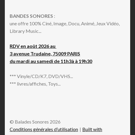
BANDES SONORES
:
une offre 100% Ciné, Image, Docu, Animé, Jeux Vidéo,
Library Music...
RDV en août 2026 au
3 avenue Trudaine, 75009 PARIS
du mardi au samedi de 11h3à à 19h30
*** Vinyle/CD/K7, DVD/VHS...
*** livres/affiches, Toys...
© Balades Sonores 2026
Conditions générales d’utilisation
Built with