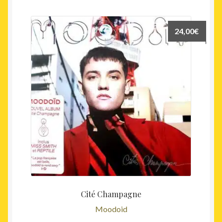
24,00
€
Cité Champagne
Moodoid