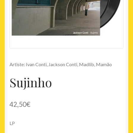
Artiste: Ivan Conti, Jackson Conti, Madlib, Mamão
Sujinho
42,50
€
LP