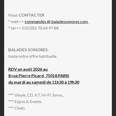
Nous
CONTACTER
* mail =>
commandes @ baladessonores.com
* tel => 033 (0)1 70 64 97 88
BALADES SONORES
:
toute notre offre habituelle
RDV en août 2026 au
8 rue Pierre Picard, 75018 PARIS
du mardi au samedi de 11h30 à 19h30
*** Vinyle, CD, K7, Hi-FI, livres...
*** Expos & Events
*** Chats