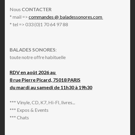
Nous
CONTACTER
* mail =>
commandes @ baladessonores.com
* tel => 033 (0)1 70 64 97 88
BALADES SONORES
:
toute notre offre habituelle
RDV en août 2026 au
8 rue Pierre Picard, 75018 PARIS
du mardi au samedi de 11h30 à 19h30
*** Vinyle, CD, K7, Hi-FI, livres...
*** Expos & Events
*** Chats