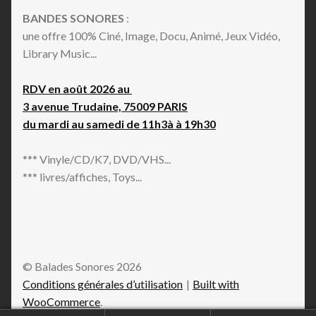
BANDES SONORES
:
une offre 100% Ciné, Image, Docu, Animé, Jeux Vidéo,
Library Music...
RDV en août 2026 au
3 avenue Trudaine, 75009 PARIS
du mardi au samedi de 11h3à à 19h30
*** Vinyle/CD/K7, DVD/VHS...
*** livres/affiches, Toys...
© Balades Sonores 2026
Conditions générales d’utilisation
Built with
WooCommerce
.