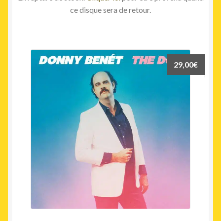
ce disque sera de retour.
29,00
€