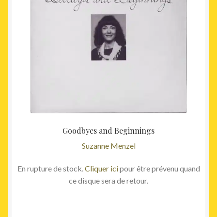
était :
est :
29,00€.
22,50€
Goodbyes and Beginnings
Suzanne Menzel
En rupture de stock.
Cliquer ici
pour être prévenu quand
ce disque sera de retour.