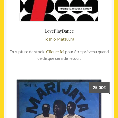
LovePlayDance
Toshio Matsuura
En rupture de stock.
Cliquer ici
pour être prévenu quand
ce disque sera de retour.
25,00
€