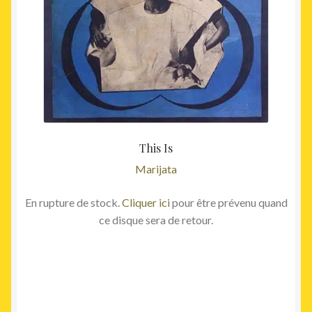
This Is
Marijata
En rupture de stock.
Cliquer ici
pour être prévenu quand
ce disque sera de retour.