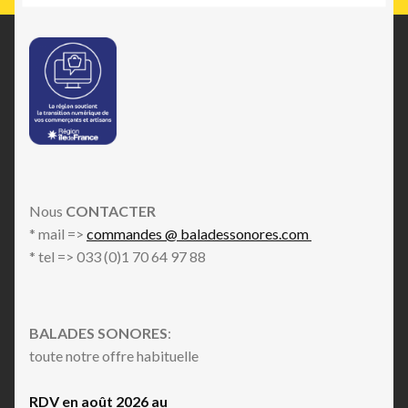
Nous
CONTACTER
* mail =>
commandes @ baladessonores.com
* tel => 033 (0)1 70 64 97 88
BALADES SONORES
:
toute notre offre habituelle
RDV en août 2026 au