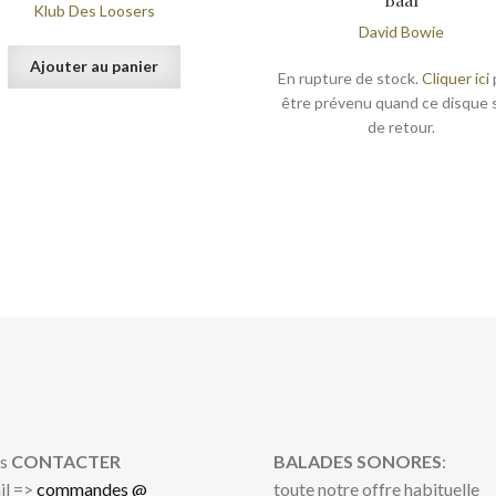
Klub Des Loosers
David Bowie
Ajouter au panier
En rupture de stock.
Cliquer ici
être prévenu quand ce disque 
de retour.
s
CONTACTER
BALADES SONORES
:
il =>
commandes @
toute notre offre habituelle