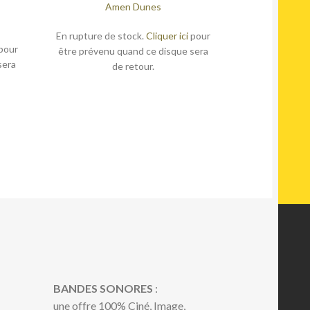
Amen Dunes
En rupture de stock.
Cliquer ici
pour
pour
être prévenu quand ce disque sera
sera
de retour.
BANDES SONORES
:
une offre 100% Ciné, Image,