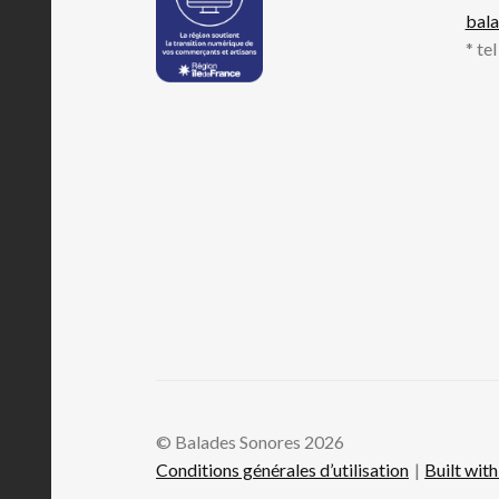
bal
* te
© Balades Sonores 2026
Conditions générales d’utilisation
Built wi