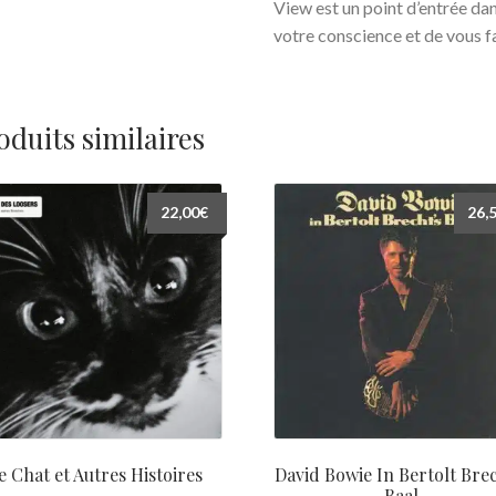
View est un point d’entrée da
votre conscience et de vous f
oduits similaires
22,00
€
26,
e Chat et Autres Histoires
David Bowie In Bertolt Brec
Baal