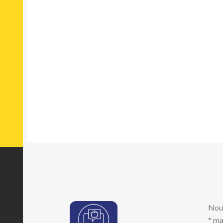
Nou
* ma