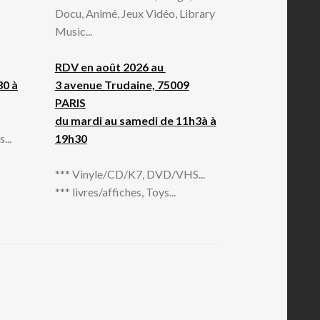
Docu, Animé, Jeux Vidéo, Library
Music...
RDV en août 2026 au
30 à
3 avenue Trudaine, 75009
PARIS
du mardi au samedi de 11h3à à
...
19h30
*** Vinyle/CD/K7, DVD/VHS...
*** livres/affiches, Toys...