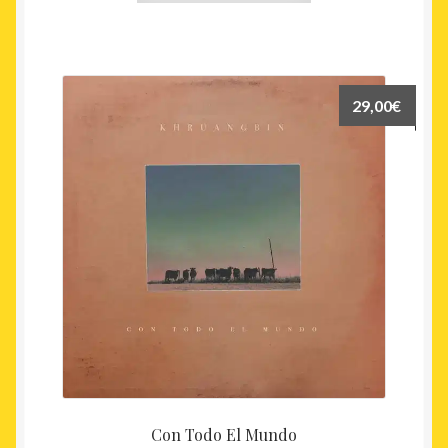
29,00
€
Con Todo El Mundo