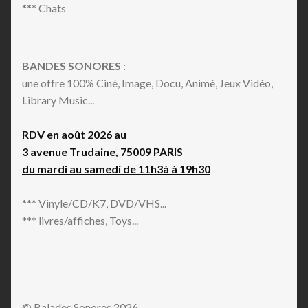
*** Chats
BANDES SONORES
:
une offre 100% Ciné, Image, Docu, Animé, Jeux Vidéo,
Library Music...
RDV en août 2026 au
3 avenue Trudaine, 75009 PARIS
du mardi au samedi de 11h3à à 19h30
*** Vinyle/CD/K7, DVD/VHS...
*** livres/affiches, Toys...
© Balades Sonores 2026