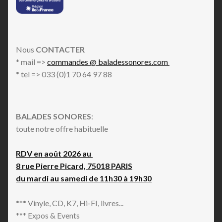
Nous
CONTACTER
* mail =>
commandes @ baladessonores.com
* tel => 033 (0)1 70 64 97 88
BALADES SONORES
:
toute notre offre habituelle
RDV en août 2026 au
8 rue Pierre Picard, 75018 PARIS
du mardi au samedi de 11h30 à 19h30
*** Vinyle, CD, K7, Hi-FI, livres...
*** Expos & Events