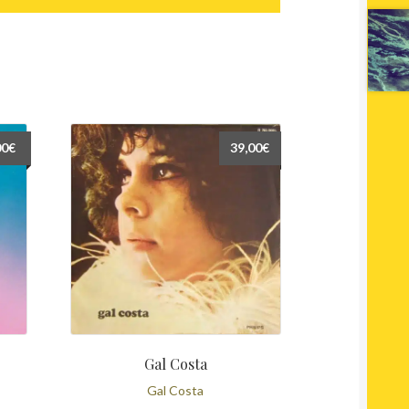
00
€
39,00
€
Gal Costa
Gal Costa