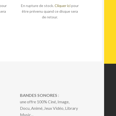
pour
En rupture de stock.
Cliquer ici
pour
sera
être prévenu quand ce disque sera
de retour.
BANDES SONORES
:
une offre 100% Ciné, Image,
Docu, Animé, Jeux Vidéo, Library
Music...