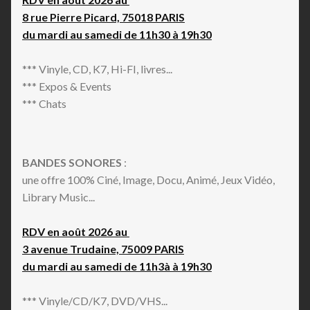
8 rue Pierre Picard, 75018 PARIS
du mardi au samedi de 11h30 à 19h30
*** Vinyle, CD, K7, Hi-FI, livres...
*** Expos & Events
*** Chats
BANDES SONORES
:
une offre 100% Ciné, Image, Docu, Animé, Jeux Vidéo,
Library Music...
RDV en août 2026 au
3 avenue Trudaine, 75009 PARIS
du mardi au samedi de 11h3à à 19h30
*** Vinyle/CD/K7, DVD/VHS...