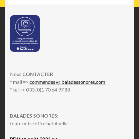
Nous
CONTACTER
* mail =>
commandes @ baladessonores.com
* tel => 033 (0)1 70 64 97 88
BALADES SONORES
:
toute notre offre habituelle
RDV en août 2026 au