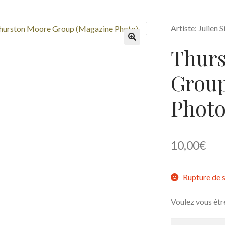
Artiste: Julien S
Thurs
🔍
Group
Photo
10,00
€
Rupture de 
Voulez vous êtr