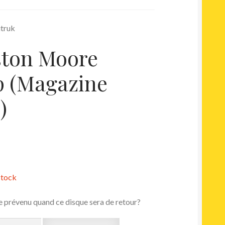
itruk
ton Moore
 (Magazine
)
stock
e prévenu quand ce disque sera de retour?