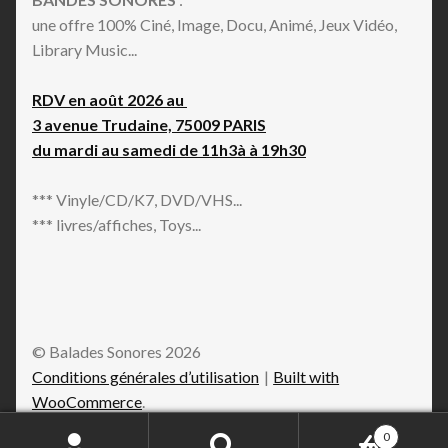
une offre 100% Ciné, Image, Docu, Animé, Jeux Vidéo,
Library Music...
RDV en août 2026 au
3 avenue Trudaine, 75009 PARIS
du mardi au samedi de 11h3à à 19h30
*** Vinyle/CD/K7, DVD/VHS...
*** livres/affiches, Toys...
© Balades Sonores 2026
Conditions générales d’utilisation
Built with
WooCommerce
.
0