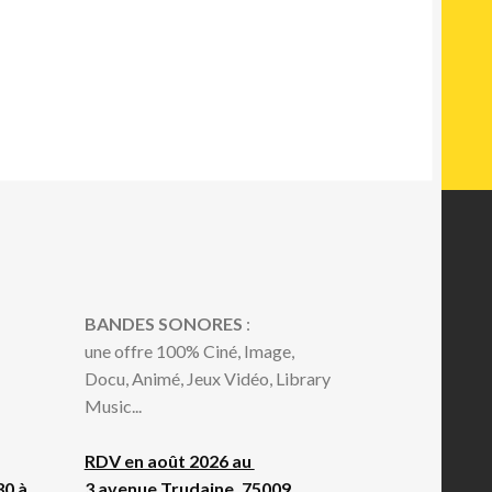
BANDES SONORES
:
une offre 100% Ciné, Image,
Docu, Animé, Jeux Vidéo, Library
Music...
RDV en août 2026 au
30 à
3 avenue Trudaine, 75009