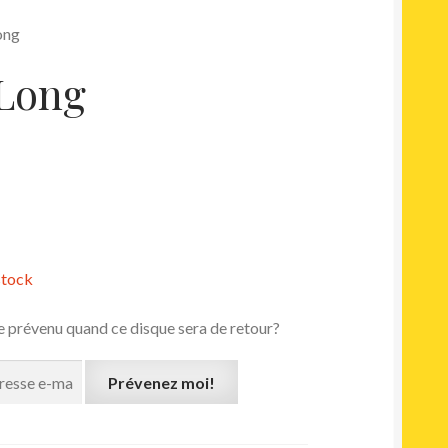
ong
Long
stock
e prévenu quand ce disque sera de retour?
Prévenez moi!