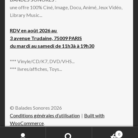
une offre 100% Ciné, Image, Docu, Animé, Jeux Vidéo,
Library Music...
RDV en août 2026 au
3 avenue Trudaine, 75009 PARIS
du mardi au samedi de 11h3à à 19h30
*** Vinyle/CD/K7, DVD/VHS...
*** livres/affiches, Toys...
© Balades Sonores 2026
Conditions générales d’utilisation
Built with
WooCommerce
.
0