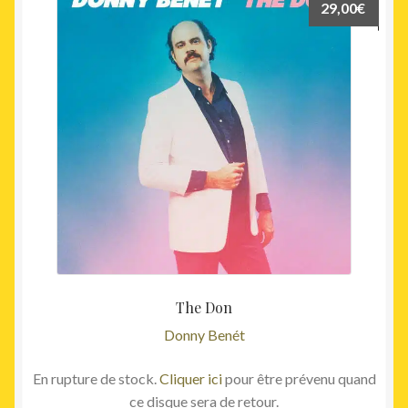
29,00
€
The Don
Donny Benét
En rupture de stock.
Cliquer ici
pour être prévenu quand
ce disque sera de retour.