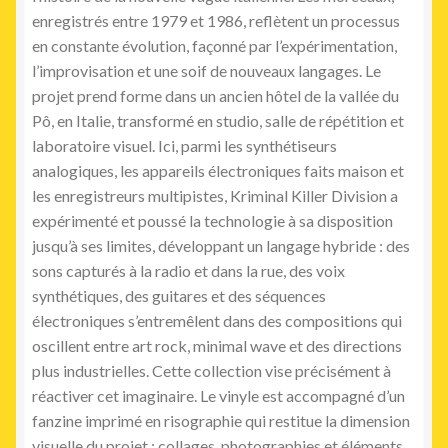
enregistrés entre 1979 et 1986, reflètent un processus
en constante évolution, façonné par l’expérimentation,
l’improvisation et une soif de nouveaux langages. Le
projet prend forme dans un ancien hôtel de la vallée du
Pô, en Italie, transformé en studio, salle de répétition et
laboratoire visuel. Ici, parmi les synthétiseurs
analogiques, les appareils électroniques faits maison et
les enregistreurs multipistes, Kriminal Killer Division a
expérimenté et poussé la technologie à sa disposition
jusqu’à ses limites, développant un langage hybride : des
sons capturés à la radio et dans la rue, des voix
synthétiques, des guitares et des séquences
électroniques s’entremêlent dans des compositions qui
oscillent entre art rock, minimal wave et des directions
plus industrielles. Cette collection vise précisément à
réactiver cet imaginaire. Le vinyle est accompagné d’un
fanzine imprimé en risographie qui restitue la dimension
visuelle du projet : collages, photographies et éléments