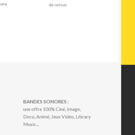
sera
de retour.
BANDES SONORES
:
une offre 100% Ciné, Image,
Docu, Animé, Jeux Vidéo, Library
Music...