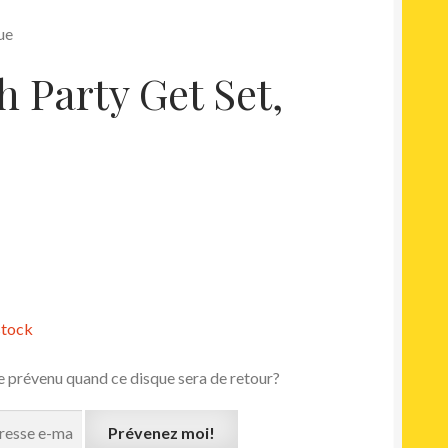
ue
h Party Get Set,
stock
e prévenu quand ce disque sera de retour?
Prévenez moi!