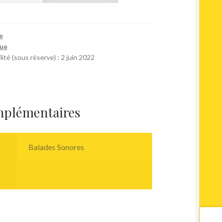
e
tue
ité (sous réserve) : 2 juin 2022
mplémentaires
Balades Sonores