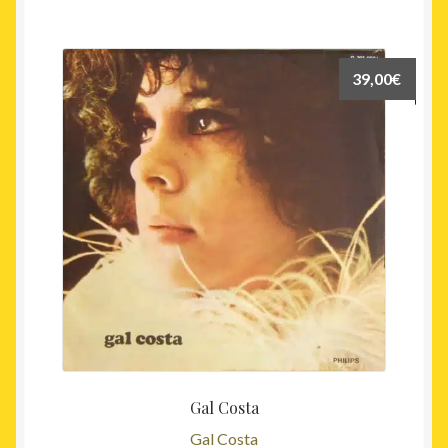
39,00
€
Gal Costa
Gal Costa