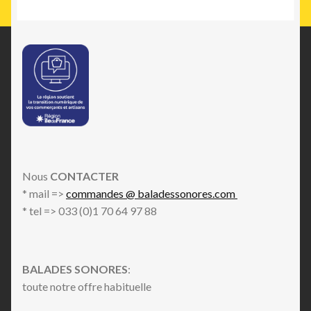
Nous
CONTACTER
* mail =>
commandes @ baladessonores.com
* tel => 033 (0)1 70 64 97 88
BALADES SONORES
:
toute notre offre habituelle