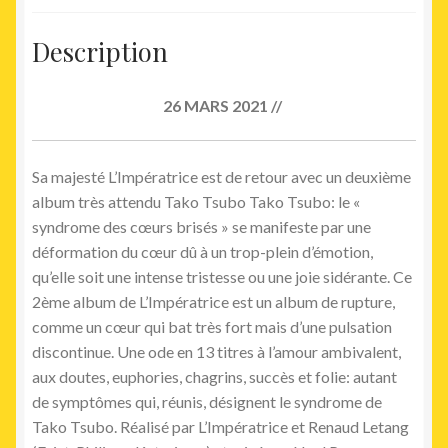
Description
26 MARS 2021 //
Sa majesté L’Impératrice est de retour avec un deuxième
album très attendu Tako Tsubo Tako Tsubo: le «
syndrome des cœurs brisés » se manifeste par une
déformation du cœur dû à un trop-plein d’émotion,
qu’elle soit une intense tristesse ou une joie sidérante. Ce
2ème album de L’Impératrice est un album de rupture,
comme un cœur qui bat très fort mais d’une pulsation
discontinue. Une ode en 13 titres à l’amour ambivalent,
aux doutes, euphories, chagrins, succès et folie: autant
de symptômes qui, réunis, désignent le syndrome de
Tako Tsubo. Réalisé par L’Impératrice et Renaud Letang