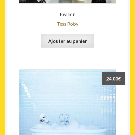
Beacon
Tess Roby
Ajouter au panier
24,00
€