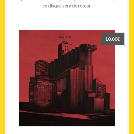
ce disque sera de retour.
18,00
€