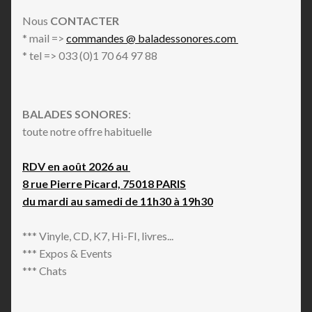
Nous
CONTACTER
* mail =>
commandes @ baladessonores.com
* tel => 033 (0)1 70 64 97 88
BALADES SONORES
:
toute notre offre habituelle
RDV en août 2026 au
8 rue Pierre Picard, 75018 PARIS
du mardi au samedi de 11h30 à 19h30
*** Vinyle, CD, K7, Hi-FI, livres...
*** Expos & Events
*** Chats