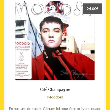
24,00
€
Cité Champagne
Moodoid
En rupture de stock.
Cliquer ici
pour être prévenu quand