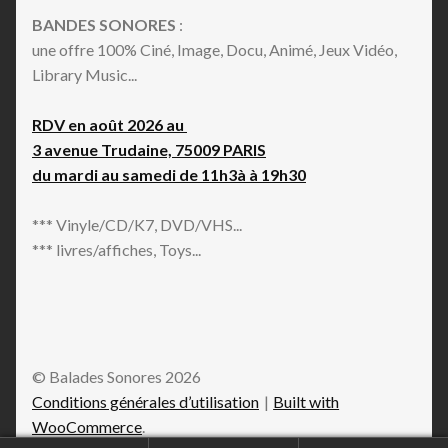
BANDES SONORES
:
une offre 100% Ciné, Image, Docu, Animé, Jeux Vidéo,
Library Music...
RDV en août 2026 au
3 avenue Trudaine, 75009 PARIS
du mardi au samedi de 11h3à à 19h30
*** Vinyle/CD/K7, DVD/VHS...
*** livres/affiches, Toys...
© Balades Sonores 2026
Conditions générales d’utilisation
Built with
WooCommerce
.