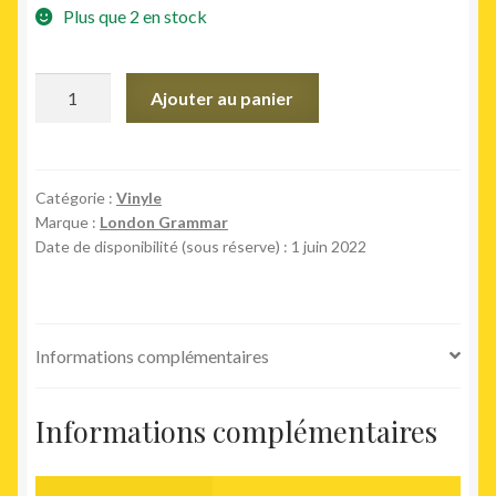
Plus que 2 en stock
quantité
Ajouter au panier
de
If
You
Wait
Catégorie :
Vinyle
Marque :
London Grammar
Date de disponibilité (sous réserve) : 1 juin 2022
Informations complémentaires
Informations complémentaires