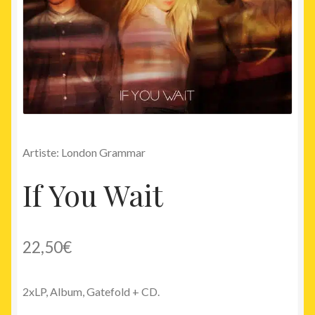
Artiste: London Grammar
If You Wait
22,50
€
2xLP, Album, Gatefold + CD.