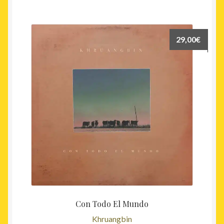
29,00
€
Con Todo El Mundo
Khruangbin