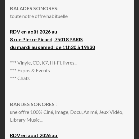
BALADES SONORES
:
toute notre offre habituelle
RDV en août 2026 au
8 rue Pierre Picard, 75018 PARIS
du mardi au samedi de 11h30 à 19h30
*** Vinyle, CD, K7, Hi-FI, livres...
*** Expos & Events
*** Chats
BANDES SONORES
:
une offre 100% Ciné, Image, Docu, Animé, Jeux Vidéo,
Library Music...
RDV en août 2026 au