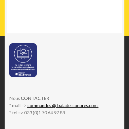
Nous
CONTACTER
* mail =>
commandes @ baladessonores.com
* tel => 033 (0)1 70 64 97 88