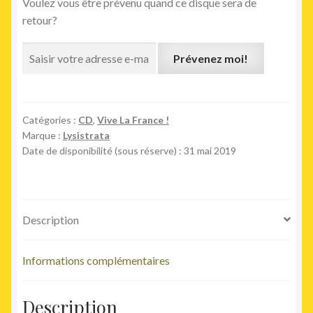
Voulez vous être prévenu quand ce disque sera de
retour?
Prévenez moi!
Catégories :
CD
,
Vive La France !
Marque :
Lysistrata
Date de disponibilité (sous réserve) : 31 mai 2019
Description
Informations complémentaires
Description