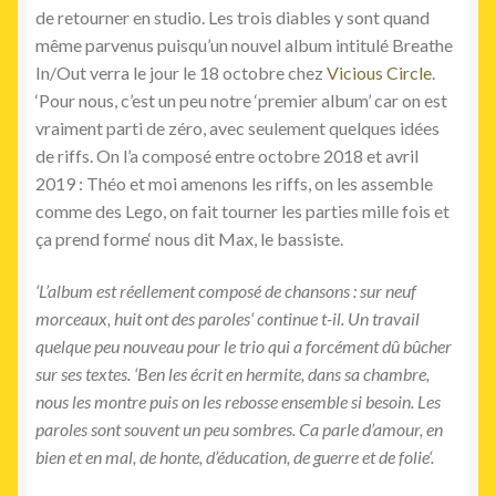
de retourner en studio. Les trois diables y sont quand
même parvenus puisqu’un nouvel album intitulé Breathe
In/Out verra le jour le 18 octobre chez
Vicious Circle
.
‘Pour nous, c’est un peu notre ‘premier album’ car on est
vraiment parti de zéro, avec seulement quelques idées
de riffs. On l’a composé entre octobre 2018 et avril
2019 : Théo et moi amenons les riffs, on les assemble
comme des Lego, on fait tourner les parties mille fois et
ça prend forme‘ nous dit Max, le bassiste.
‘L’album est réellement composé de chansons : sur neuf
morceaux, huit ont des paroles‘ continue t-il. Un travail
quelque peu nouveau pour le trio qui a forcément dû bûcher
sur ses textes. ‘Ben les écrit en hermite, dans sa chambre,
nous les montre puis on les rebosse ensemble si besoin. Les
paroles sont souvent un peu sombres. Ca parle d’amour, en
bien et en mal, de honte, d’éducation, de guerre et de folie‘.