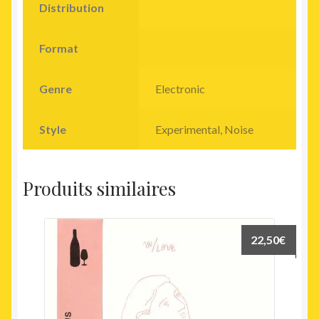
Distribution
Format
Genre
Electronic
Style
Experimental
,
Noise
Produits similaires
22,50
€