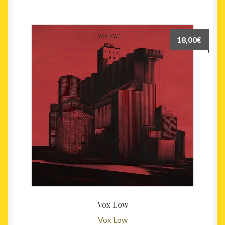
18,00
€
Vox Low
Vox Low