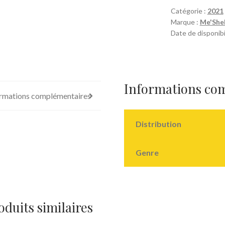
Catégorie :
2021
Marque :
Me'She
Date de disponibi
Informations co
rmations complémentaires
Distribution
Genre
oduits similaires