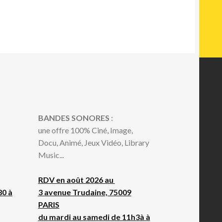
BANDES SONORES
:
une offre 100% Ciné, Image,
Docu, Animé, Jeux Vidéo, Library
Music...
RDV en août 2026 au
30 à
3 avenue Trudaine, 75009
PARIS
du mardi au samedi de 11h3à à