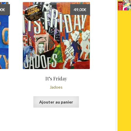
00
€
49,00
€
It’s Friday
Jadoes
Ajouter au panier