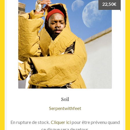
22,50
€
Soil
Serpentwithfeet
En rupture de stock.
Cliquer ici
pour être prévenu quand
ce disque sera de retour.