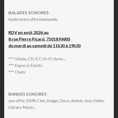
BALADES SONORES
:
toute notre offre habituelle
RDV en août 2026 au
8 rue Pierre Picard, 75018 PARIS
du mardi au samedi de 11h30 à 19h30
*** Vinyle, CD, K7, Hi-FI, livres...
*** Expos & Events
*** Chats
BANDES SONORES
:
une offre 100% Ciné, Image, Docu, Animé, Jeux Vidéo,
Library Music...