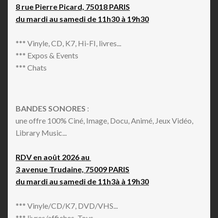
8 rue Pierre Picard, 75018 PARIS
du mardi au samedi de 11h30 à 19h30
*** Vinyle, CD, K7, Hi-FI, livres...
*** Expos & Events
*** Chats
BANDES SONORES
:
une offre 100% Ciné, Image, Docu, Animé, Jeux Vidéo,
Library Music...
RDV en août 2026 au
3 avenue Trudaine, 75009 PARIS
du mardi au samedi de 11h3à à 19h30
*** Vinyle/CD/K7, DVD/VHS...
*** livres/affiches, Toys...