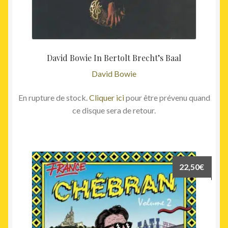
David Bowie In Bertolt Brecht’s Baal
David Bowie
En rupture de stock.
Cliquer ici
pour être prévenu quand
ce disque sera de retour.
22,50
€