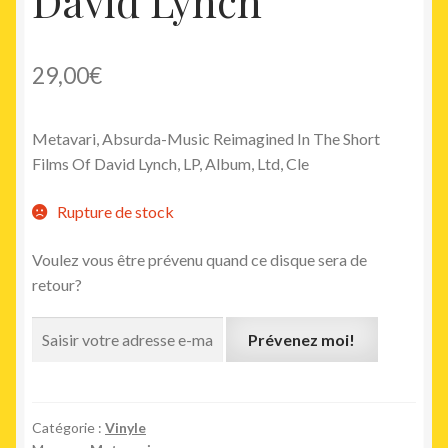
David Lynch
29,00
€
Metavari, Absurda-Music Reimagined In The Short
Films Of David Lynch, LP, Album, Ltd, Cle
Rupture de stock
Voulez vous être prévenu quand ce disque sera de
retour?
Prévenez moi!
Catégorie :
Vinyle