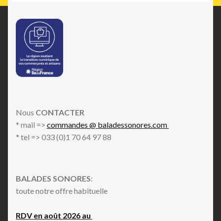
Nous
CONTACTER
* mail =>
commandes @ baladessonores.com
* tel => 033 (0)1 70 64 97 88
BALADES SONORES
:
toute notre offre habituelle
RDV en août 2026 au