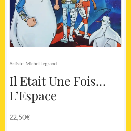
Artiste: Michel Legrand
Il Etait Une Fois…
L’Espace
22,50
€