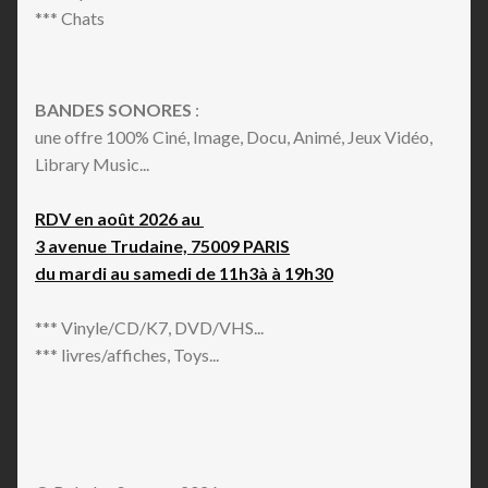
*** Chats
BANDES SONORES
:
une offre 100% Ciné, Image, Docu, Animé, Jeux Vidéo,
Library Music...
RDV en août 2026 au
3 avenue Trudaine, 75009 PARIS
du mardi au samedi de 11h3à à 19h30
*** Vinyle/CD/K7, DVD/VHS...
*** livres/affiches, Toys...