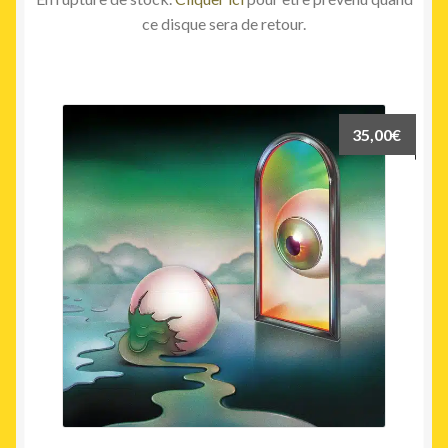
ce disque sera de retour.
35,00
€