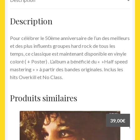
Description
Pour célébrer le 50ème anniversaire de l’un des meilleurs
et des plus influents groupes hard rock de tous les
temps, ce classique est maintenant disponible en vinyle
coloré ( + Poster) . L’album a bénéficié du « »Half speed
mastering » » à partir des bandes originales. Inclus les
hits Overkill et No Class.
Produits similaires
39,00
€