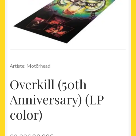
Artiste: Motörhead
Overkill (50th
Anniversary) (LP
color)