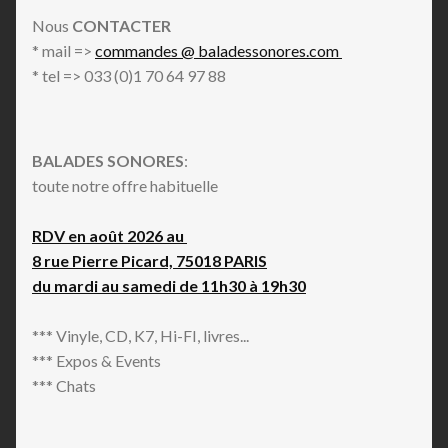
Nous
CONTACTER
* mail =>
commandes @ baladessonores.com
* tel => 033 (0)1 70 64 97 88
BALADES SONORES
:
toute notre offre habituelle
RDV en août 2026 au
8 rue Pierre Picard, 75018 PARIS
du mardi au samedi de 11h30 à 19h30
*** Vinyle, CD, K7, Hi-FI, livres...
*** Expos & Events
*** Chats