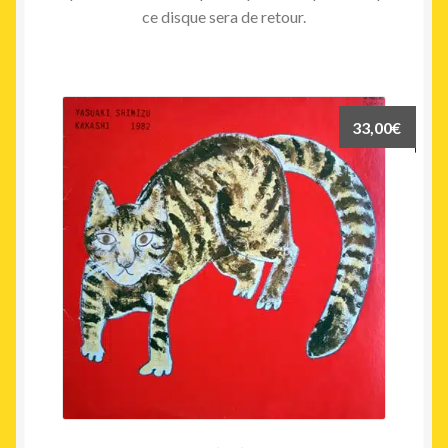
ce disque sera de retour.
33,00
€