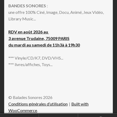
BANDES SONORES
:
une offre 100% Ciné, Image, Docu, Animé, Jeux Vidéo,
Library Music...
RDV en août 2026 au
3 avenue Trudaine, 75009 PARIS
du mardi au samedi de 11h3à à 19h30
*** Vinyle/CD/K7, DVD/VHS...
*** livres/affiches, Toys...
© Balades Sonores 2026
Conditions générales d’utilisation
Built with
WooCommerce
.