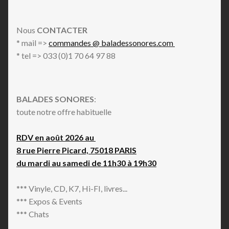
Nous
CONTACTER
* mail =>
commandes @ baladessonores.com
* tel => 033 (0)1 70 64 97 88
BALADES SONORES
:
toute notre offre habituelle
RDV en août 2026 au
8 rue Pierre Picard, 75018 PARIS
du mardi au samedi de 11h30 à 19h30
*** Vinyle, CD, K7, Hi-FI, livres...
*** Expos & Events
*** Chats