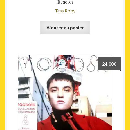
Beacon
Tess Roby
Ajouter au panier
24,00
€