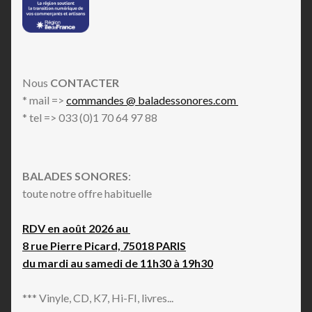
Nous
CONTACTER
* mail =>
commandes @ baladessonores.com
* tel => 033 (0)1 70 64 97 88
BALADES SONORES
:
toute notre offre habituelle
RDV en août 2026 au
8 rue Pierre Picard, 75018 PARIS
du mardi au samedi de 11h30 à 19h30
*** Vinyle, CD, K7, Hi-FI, livres...