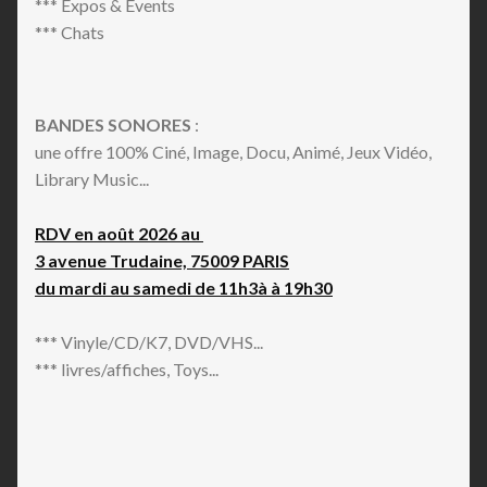
*** Expos & Events
*** Chats
BANDES SONORES
:
une offre 100% Ciné, Image, Docu, Animé, Jeux Vidéo,
Library Music...
RDV en août 2026 au
3 avenue Trudaine, 75009 PARIS
du mardi au samedi de 11h3à à 19h30
*** Vinyle/CD/K7, DVD/VHS...
*** livres/affiches, Toys...