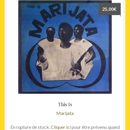
25,00
€
This Is
Marijata
En rupture de stock.
Cliquer ici
pour être prévenu quand