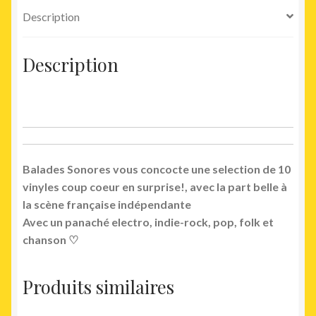
coeur
Description
surprise!
Description
Balades Sonores vous concocte une selection de 10
vinyles coup coeur en surprise!, avec la part belle à
la scène française indépendante
Avec un panaché electro, indie-rock, pop, folk et
chanson ♡
Produits similaires