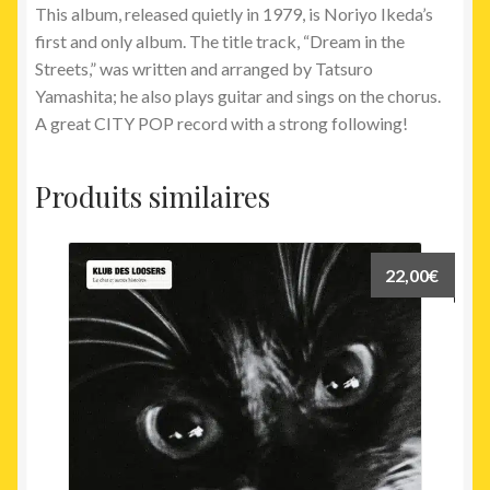
This album, released quietly in 1979, is Noriyo Ikeda’s
first and only album. The title track, “Dream in the
Streets,” was written and arranged by Tatsuro
Yamashita; he also plays guitar and sings on the chorus.
A great
CITY
POP
record with a strong following!
Produits similaires
22,00
€