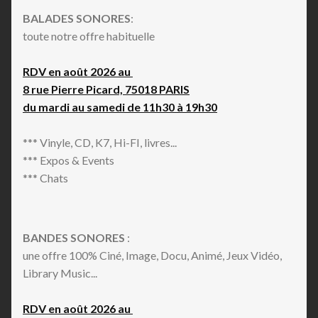
BALADES SONORES
:
toute notre offre habituelle
RDV en août 2026 au
8 rue Pierre Picard, 75018 PARIS
du mardi au samedi de 11h30 à 19h30
*** Vinyle, CD, K7, Hi-FI, livres...
*** Expos & Events
*** Chats
BANDES SONORES
:
une offre 100% Ciné, Image, Docu, Animé, Jeux Vidéo,
Library Music...
RDV en août 2026 au