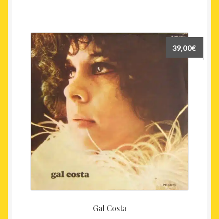
39,00
€
Gal Costa