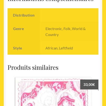
Distribution
Genre
Electronic
,
Folk, World &
Country
Style
African
,
Leftfield
Produits similaires
33,00
€