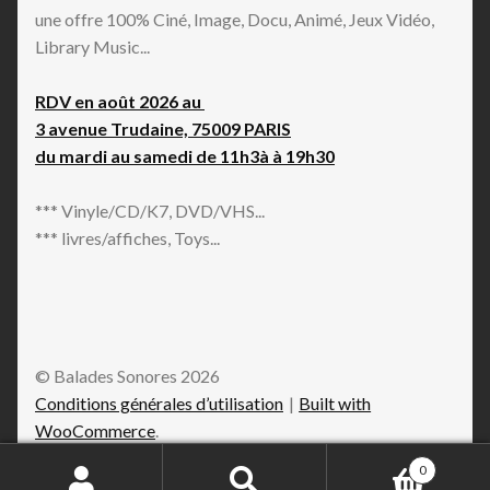
une offre 100% Ciné, Image, Docu, Animé, Jeux Vidéo,
Library Music...
RDV en août 2026 au
3 avenue Trudaine, 75009 PARIS
du mardi au samedi de 11h3à à 19h30
*** Vinyle/CD/K7, DVD/VHS...
*** livres/affiches, Toys...
© Balades Sonores 2026
Conditions générales d’utilisation
Built with
WooCommerce
.
0