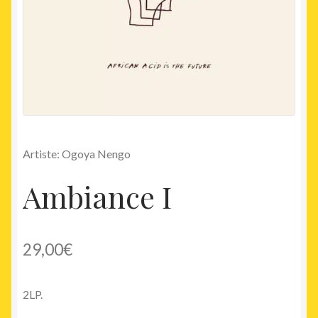
Artiste: Ogoya Nengo
Ambiance I
29,00
€
2LP.