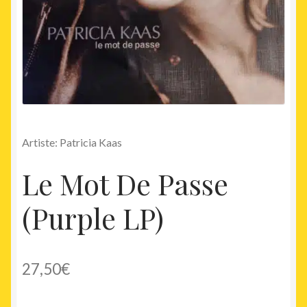
Artiste: Patricia Kaas
Le Mot De Passe
(Purple LP)
27,50
€