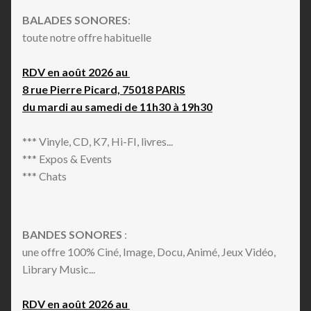
BALADES SONORES
:
toute notre offre habituelle
RDV en août 2026 au
8 rue Pierre Picard, 75018 PARIS
du mardi au samedi de 11h30 à 19h30
*** Vinyle, CD, K7, Hi-FI, livres...
*** Expos & Events
*** Chats
BANDES SONORES
:
une offre 100% Ciné, Image, Docu, Animé, Jeux Vidéo,
Library Music...
RDV en août 2026 au