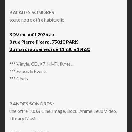
BALADES SONORES
:
toute notre offre habituelle
RDV en août 2026 au
8 rue Pierre Picard, 75018 PARIS
du mardi au samedi de 11h30 à 19h30
*** Vinyle, CD, K7, Hi-FI, livres...
*** Expos & Events
*** Chats
BANDES SONORES
:
une offre 100% Ciné, Image, Docu, Animé, Jeux Vidéo,
Library Music...