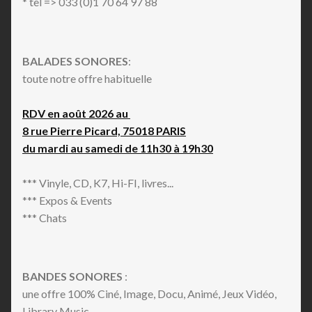
* tel => 033 (0)1 70 64 97 88
BALADES SONORES
:
toute notre offre habituelle
RDV en août 2026 au
8 rue Pierre Picard, 75018 PARIS
du mardi au samedi de 11h30 à 19h30
*** Vinyle, CD, K7, Hi-FI, livres...
*** Expos & Events
*** Chats
BANDES SONORES
:
une offre 100% Ciné, Image, Docu, Animé, Jeux Vidéo,
Library Music...