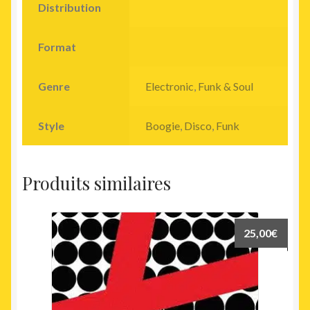
Distribution
Format
Genre
Electronic
,
Funk & Soul
Style
Boogie
,
Disco
,
Funk
Produits similaires
25,00
€