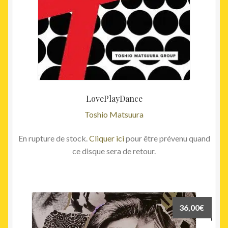
LovePlayDance
Toshio Matsuura
En rupture de stock.
Cliquer ici
pour être prévenu quand
ce disque sera de retour.
36,00
€