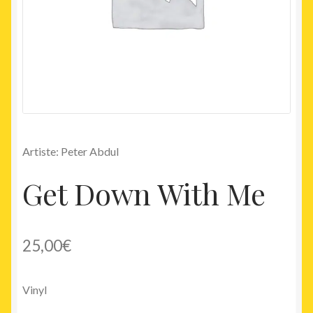
Artiste: Peter Abdul
Get Down With Me
25,00
€
Vinyl