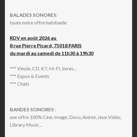
BALADES SONORES
:
toute notre offre habituelle
RDV en août 2026 au
8 rue Pierre Picard, 75018 PARIS
du mardi au samedi de 11h30 à 19h30
*** Vinyle, CD, K7, Hi-FI, livres...
*** Expos & Events
*** Chats
BANDES SONORES
:
une offre 100% Ciné, Image, Docu, Animé, Jeux Vidéo,
Library Music...