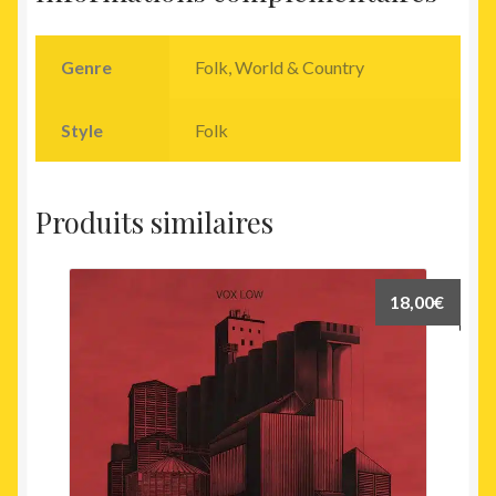
Genre
Folk, World & Country
Style
Folk
Produits similaires
18,00
€