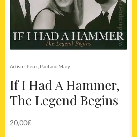
Artiste: Peter, Paul and Mary
If I Had A Hammer,
The Legend Begins
20,00
€