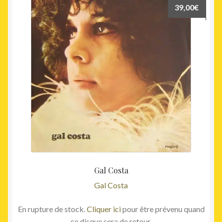
39,00
€
Gal Costa
Gal Costa
En rupture de stock.
Cliquer ici
pour être prévenu quand
ce disque sera de retour.