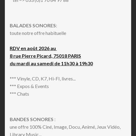
BALADES SONORES
:
toute notre offre habituelle
RDV en août 2026 au
8 rue Pierre Picard, 75018 PARIS
du mardi au samedi de 11h30 à 19h30
*** Vinyle, CD, K7, Hi-FI, livres...
*** Expos & Events
*** Chats
BANDES SONORES
:
une offre 100% Ciné, Image, Docu, Animé, Jeux Vidéo,
Library Music...