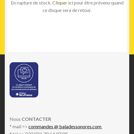
En rupture de stock.
Cliquer ici
pour être prévenu quand
ce disque sera de retour.
Nous
CONTACTER
* mail =>
commandes @ baladessonores.com
* tel => 033 (0)1 70 64 97 88