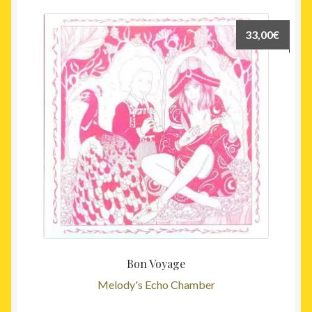
33,00
€
Bon Voyage
Melody's Echo Chamber