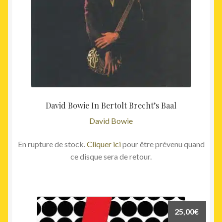
David Bowie In Bertolt Brecht’s Baal
David Bowie
En rupture de stock.
Cliquer ici
pour être prévenu quand
ce disque sera de retour.
25,00
€