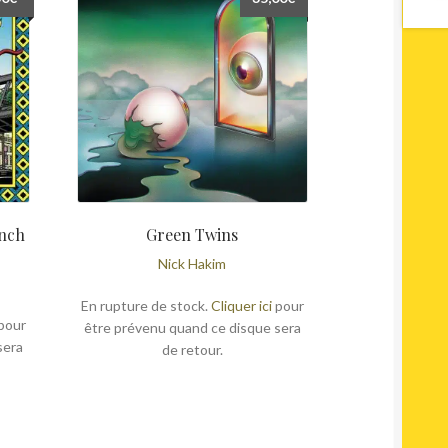
ench
Green Twins
Nick Hakim
En rupture de stock.
Cliquer ici
pour
pour
être prévenu quand ce disque sera
sera
de retour.