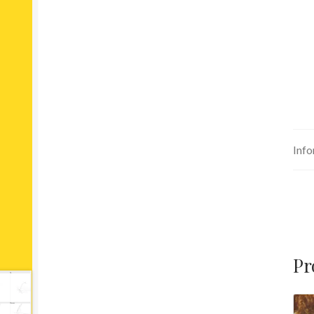
Info
Pr