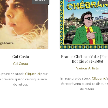
Gal Costa
France Chébran Vol.2 (Fr
Boogie 1982-1989)
Gal Costa
Various Artists
upture de stock.
Cliquer ici
pour
En rupture de stock.
Cliquer ici
e prévenu quand ce disque sera
être prévenu quand ce disque 
de retour.
de retour.