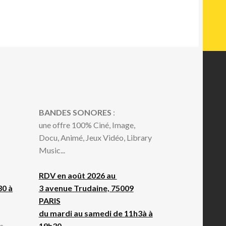
BANDES SONORES
:
une offre 100% Ciné, Image,
Docu, Animé, Jeux Vidéo, Library
Music...
RDV en août 2026 au
30 à
3 avenue Trudaine, 75009
PARIS
du mardi au samedi de 11h3à à
...
19h30