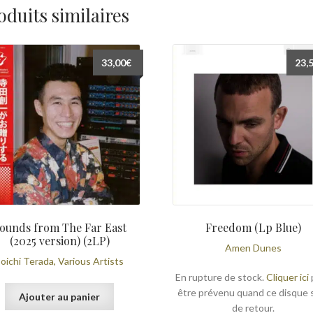
oduits similaires
33,00
€
23,
ounds from The Far East
Freedom (Lp Blue)
(2025 version) (2LP)
Amen Dunes
oichi Terada, Various Artists
En rupture de stock.
Cliquer ici
être prévenu quand ce disque 
Ajouter au panier
de retour.