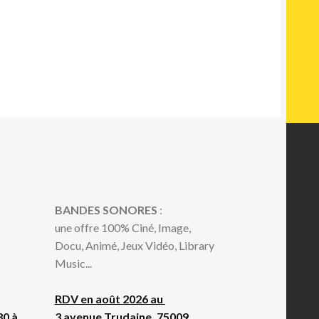
BANDES SONORES
:
une offre 100% Ciné, Image,
Docu, Animé, Jeux Vidéo, Library
Music...
RDV en août 2026 au
30 à
3 avenue Trudaine, 75009