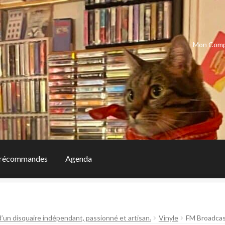
Mon Com
récommandes
Agenda
d’un disquaire indépendant, passionné et artisan.
Vinyle
FM Broadca