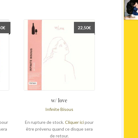
50
€
22,50
€
w/ love
Infinite Bisous
pour
En rupture de stock.
Cliquer ici
pour
sera
être prévenu quand ce disque sera
de retour.