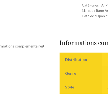
Catégories :
All-
Marque :
Rage A
Date de disponibi
Informations co
rmations complémentaires
Distribution
Genre
Style