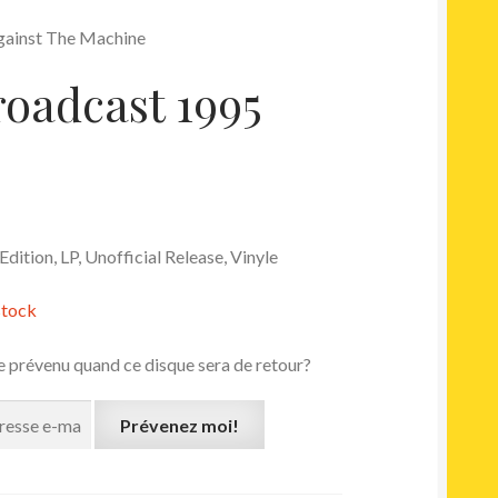
Against The Machine
oadcast 1995
dition, LP, Unofficial Release, Vinyle
stock
e prévenu quand ce disque sera de retour?
Prévenez moi!