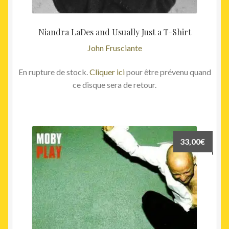
Niandra LaDes and Usually Just a T-Shirt
John Frusciante
En rupture de stock.
Cliquer ici
pour être prévenu quand
ce disque sera de retour.
33,00
€