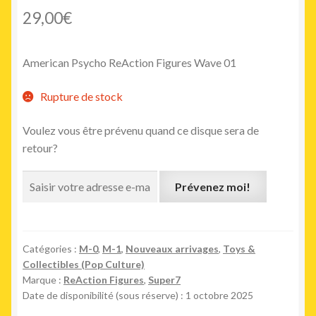
29,00
€
American Psycho ReAction Figures Wave 01
Rupture de stock
Voulez vous être prévenu quand ce disque sera de
retour?
Prévenez moi!
Catégories :
M-0
,
M-1
,
Nouveaux arrivages
,
Toys &
Collectibles (Pop Culture)
Marque :
ReAction Figures
,
Super7
Date de disponibilité (sous réserve) : 1 octobre 2025