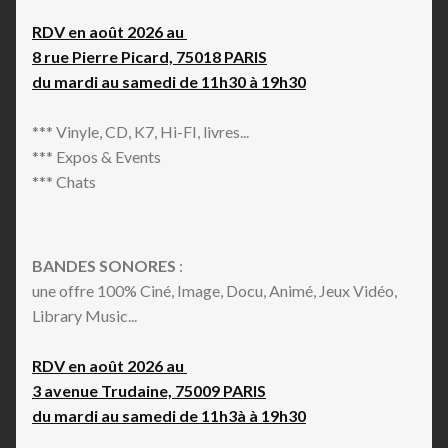
RDV en août 2026 au
8 rue Pierre Picard, 75018 PARIS
du mardi au samedi de 11h30 à 19h30
*** Vinyle, CD, K7, Hi-FI, livres...
*** Expos & Events
*** Chats
BANDES SONORES
:
une offre 100% Ciné, Image, Docu, Animé, Jeux Vidéo,
Library Music...
RDV en août 2026 au
3 avenue Trudaine, 75009 PARIS
du mardi au samedi de 11h3à à 19h30