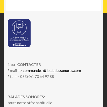
Nous
CONTACTER
* mail =>
commandes @ baladessonores.com
* tel => 033 (0)1 70 64 97 88
BALADES SONORES
:
toute notre offre habituelle