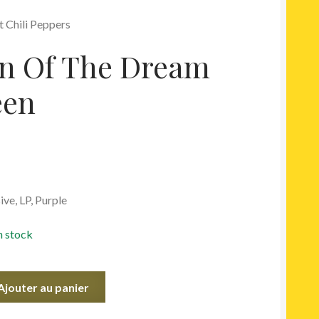
t Chili Peppers
n Of The Dream
een
ive, LP, Purple
n stock
Ajouter au panier