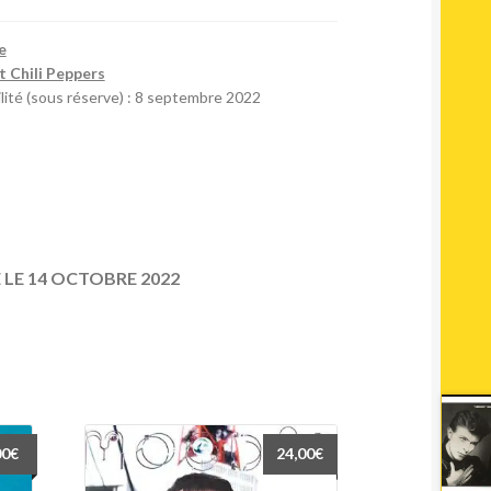
e
 Chili Peppers
lité (sous réserve) : 8 septembre 2022
 LE 14 OCTOBRE 2022
00
€
24,00
€