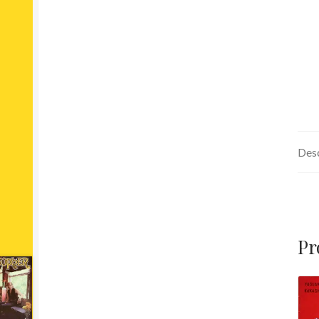
Desc
Pr