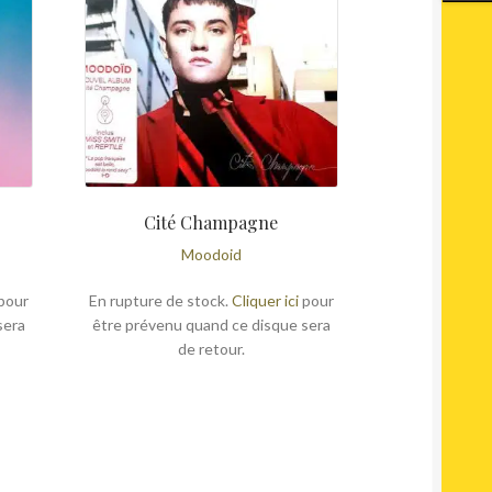
Cité Champagne
Moodoid
pour
En rupture de stock.
Cliquer ici
pour
sera
être prévenu quand ce disque sera
de retour.