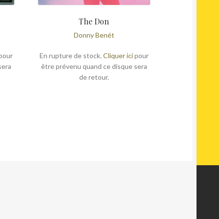
The Don
Donny Benét
pour
En rupture de stock.
Cliquer ici
pour
sera
être prévenu quand ce disque sera
de retour.