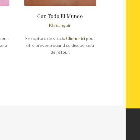
Con Todo El Mundo
Khruangbin
pour
En rupture de stock.
Cliquer ici
pour
sera
être prévenu quand ce disque sera
de retour.