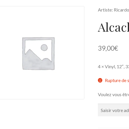
Artiste: Ricardo
Alcac
39,00
€
4 × Vinyl, 12″,
Rupture de 
Voulez vous êtr