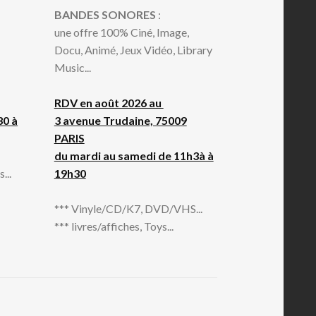
BANDES SONORES
:
une offre 100% Ciné, Image,
Docu, Animé, Jeux Vidéo, Library
Music...
RDV en août 2026 au
30 à
3 avenue Trudaine, 75009
PARIS
du mardi au samedi de 11h3à à
...
19h30
*** Vinyle/CD/K7, DVD/VHS...
*** livres/affiches, Toys...