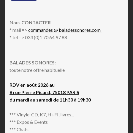
Nous
CONTACTER
* mail =>
commandes @ baladessonores.com
* tel => 033 (0)1 70 64 97 88
BALADES SONORES
:
toute notre offre habituelle
RDV en août 2026 au
8 rue Pierre Picard, 75018 PARIS
du mardi au samedi de 11h30 à 19h30
*** Vinyle, CD, K7, Hi-FI, livres...
*** Expos & Events
*** Chats