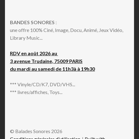
BANDES SONORES
:
une offre 100% Ciné, Image, Docu, Animé, Jeux Vidéo,
Library Music...
RDV en août 2026 au
3 avenue Trudaine, 75009 PARIS
du mardi au samedi de 11h3à à 19h30
*** Vinyle/CD/K7, DVD/VHS...
*** livres/affiches, Toys...
© Balades Sonores 2026
Conditions générales d’utilisation
Built with