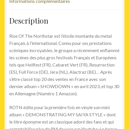
Informations complémentaires
Description
Rise Of The Northstar est l’étoile montante du metal
Français à l’international. Connu pour ses prestations
scéniques incroyables, le groupe a récemment enflammé
les scènes des plus gros festivals Français et Européens
tels que Hellfest (FR), Cabaret Vert (FR), Resurrection
(ES), Full Force (DE), Jera (NL), Alactraz (BE)… Après
s’être classé top 20 des ventes en France avec son
dernier album « SHOWDOWN » en avril 2023, et top 30
en Allemagne (Numéro 1 Amazon).
ROTN édite pour la première fois en vinyle son mini
album « DEMONSTRATING MY SAIYA STYLE » dont
le titre éponyme est un classique adoré des fans et qui
comptabilise plus de 8M de vues sur Youtube. Le bonus