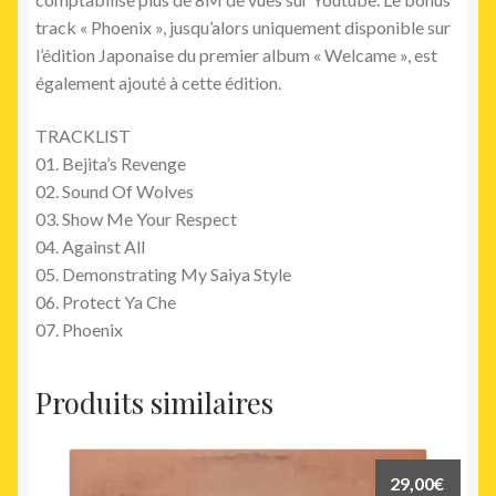
track « Phoenix », jusqu’alors uniquement disponible sur
l’édition Japonaise du premier album « Welcame », est
également ajouté à cette édition.
TRACKLIST
01. Bejita’s Revenge
02. Sound Of Wolves
03. Show Me Your Respect
04. Against All
05. Demonstrating My Saiya Style
06. Protect Ya Che
07. Phoenix
Produits similaires
29,00
€