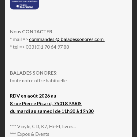
Nous
CONTACTER
* mail =>
commandes @ baladessonores.com
* tel => 033 (0)1 70 64 97 88
BALADES SONORES
:
toute notre offre habituelle
RDV en août 2026 au
8 rue Pierre Picard, 75018 PARIS
du mardi au samedi de 11h30 à 19h30
*** Vinyle, CD, K7, Hi-FI, livres...
*** Expos & Events