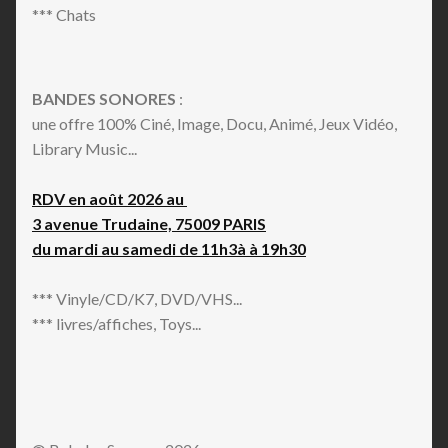
*** Chats
BANDES SONORES
:
une offre 100% Ciné, Image, Docu, Animé, Jeux Vidéo,
Library Music...
RDV en août 2026 au
3 avenue Trudaine, 75009 PARIS
du mardi au samedi de 11h3à à 19h30
*** Vinyle/CD/K7, DVD/VHS...
*** livres/affiches, Toys...