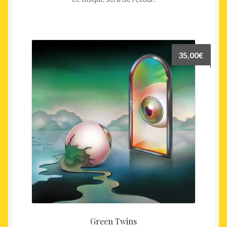
35,00
€
Green Twins