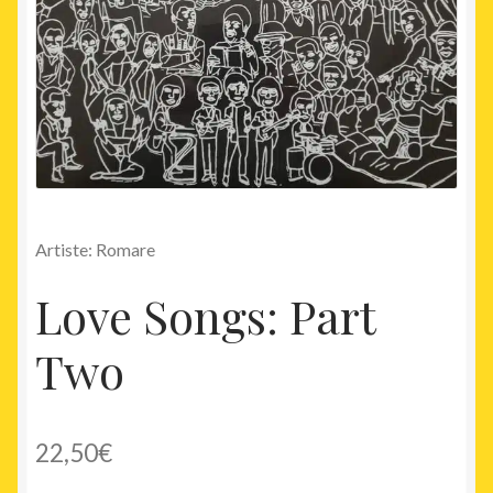
Artiste: Romare
Love Songs: Part
Two
22,50
€