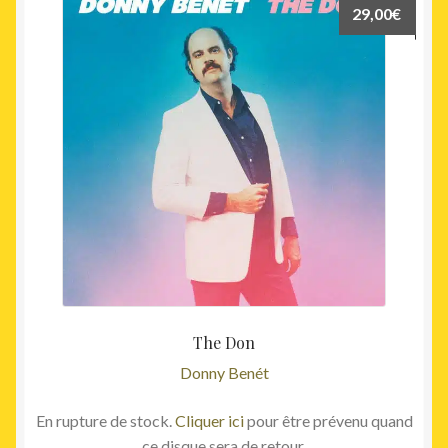
29,00
€
The Don
Donny Benét
En rupture de stock.
Cliquer ici
pour être prévenu quand
ce disque sera de retour.