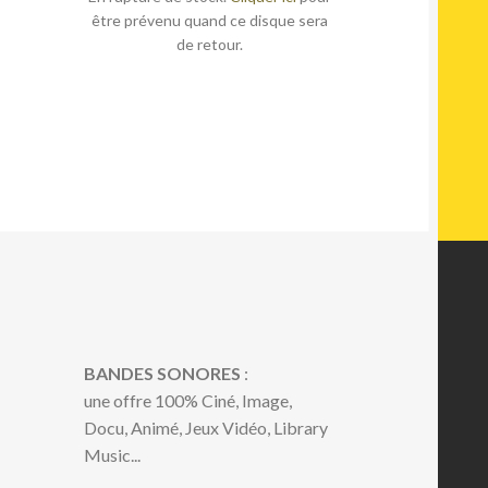
être prévenu quand ce disque sera
de retour.
BANDES SONORES
:
une offre 100% Ciné, Image,
Docu, Animé, Jeux Vidéo, Library
Music...