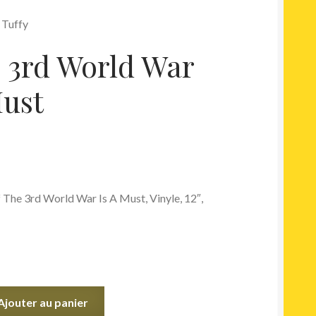
 Tuffy
e 3rd World War
Must
f The 3rd World War Is A Must, Vinyle, 12″,
Ajouter au panier