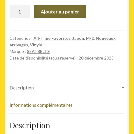
quantité
Ajouter au panier
de
Cowboy
Bebop
Catégories :
All-Time Favorites
,
Japon
,
M-0
,
Nouveaux
arrivages
,
Vinyle
Marque :
SEATBELTS
Date de disponibilité (sous réserve) : 20 décembre 2023
Description
Informations complémentaires
Description