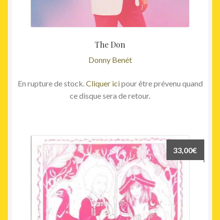
The Don
Donny Benét
En rupture de stock.
Cliquer ici
pour être prévenu quand
ce disque sera de retour.
33,00
€