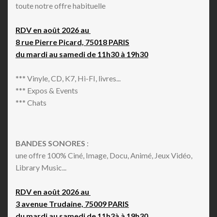
toute notre offre habituelle
RDV en août 2026 au
8 rue Pierre Picard, 75018 PARIS
du mardi au samedi de 11h30 à 19h30
*** Vinyle, CD, K7, Hi-FI, livres...
*** Expos & Events
*** Chats
BANDES SONORES
:
une offre 100% Ciné, Image, Docu, Animé, Jeux Vidéo,
Library Music...
RDV en août 2026 au
3 avenue Trudaine, 75009 PARIS
du mardi au samedi de 11h3à à 19h30