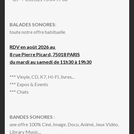
BALADES SONORES
:
toute notre offre habituelle
RDV en août 2026 au
8 rue Pierre Picard, 75018 PARIS
du mardi au samedi de 11h30 à 19h30
*** Vinyle, CD, K7, Hi-FI, livres...
*** Expos & Events
*** Chats
BANDES SONORES
:
une offre 100% Ciné, Image, Docu, Animé, Jeux Vidéo,
Library Music...