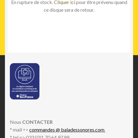
En rupture de stock.
Cliquer ici
pour être prévenu quand
ce disque sera de retour.
Nous
CONTACTER
* mail =>
commandes @ baladessonores.com
* tel => 033 (0)1 70 64 97 88