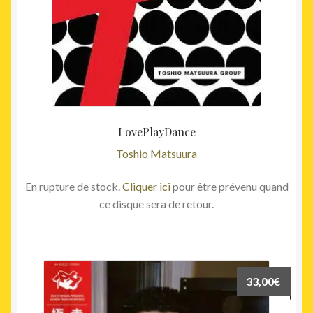
LovePlayDance
Toshio Matsuura
En rupture de stock.
Cliquer ici
pour être prévenu quand
ce disque sera de retour.
33,00
€