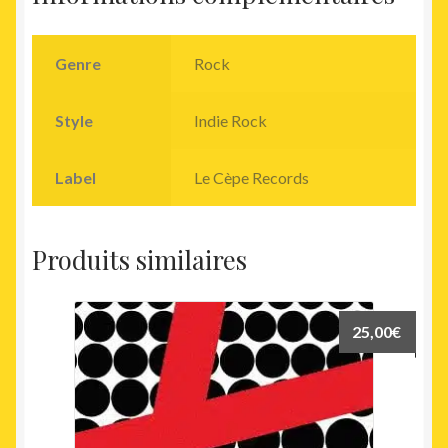
Genre
Rock
Style
Indie Rock
Label
Le Cèpe Records
Produits similaires
25,00
€