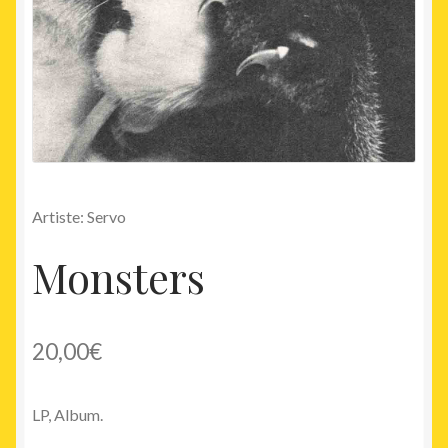
Artiste: Servo
Monsters
20,00
€
LP, Album.