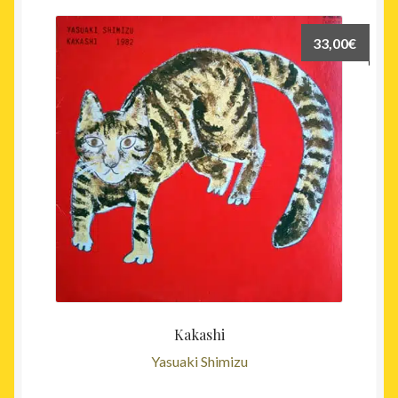
33,00
€
Kakashi
Yasuaki Shimizu