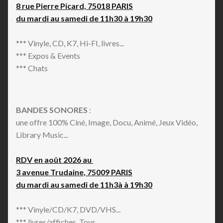
8 rue Pierre Picard, 75018 PARIS
du mardi au samedi de 11h30 à 19h30
*** Vinyle, CD, K7, Hi-FI, livres...
*** Expos & Events
*** Chats
BANDES SONORES
:
une offre 100% Ciné, Image, Docu, Animé, Jeux Vidéo,
Library Music...
RDV en août 2026 au
3 avenue Trudaine, 75009 PARIS
du mardi au samedi de 11h3à à 19h30
*** Vinyle/CD/K7, DVD/VHS...
*** livres/affiches, Toys...