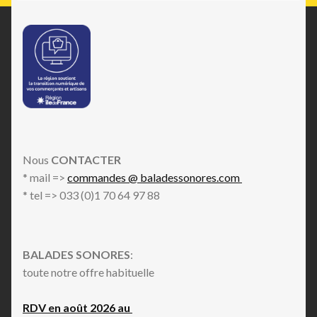
Nous
CONTACTER
* mail =>
commandes @ baladessonores.com
* tel => 033 (0)1 70 64 97 88
BALADES SONORES
:
toute notre offre habituelle
RDV en août 2026 au