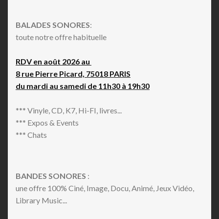
BALADES SONORES
:
toute notre offre habituelle
RDV en août 2026 au
8 rue Pierre Picard, 75018 PARIS
du mardi au samedi de 11h30 à 19h30
*** Vinyle, CD, K7, Hi-FI, livres...
*** Expos & Events
*** Chats
BANDES SONORES
:
une offre 100% Ciné, Image, Docu, Animé, Jeux Vidéo,
Library Music...