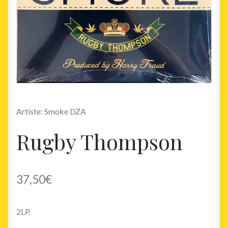
Artiste: Smoke DZA
Rugby Thompson
37,50
€
2LP.