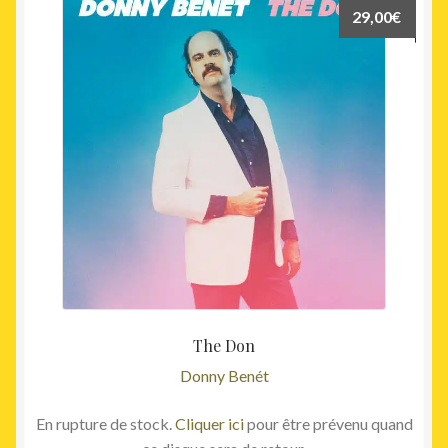
29,00
€
The Don
Donny Benét
En rupture de stock.
Cliquer ici
pour être prévenu quand