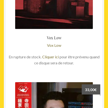
Vox Low
Vox Low
En rupture de stock.
Cliquer ici
pour être prévenu quand
ce disque sera de retour.
33,00
€