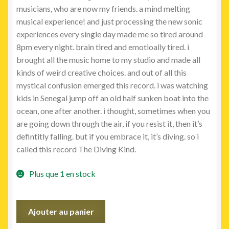
musicians, who are now my friends. a mind melting
musical experience! and just processing the new sonic
experiences every single day made me so tired around
8pm every night. brain tired and emotioally tired. i
brought all the music home to my studio and made all
kinds of weird creative choices. and out of all this
mystical confusion emerged this record. i was watching
kids in Senegal jump off an old half sunken boat into the
ocean, one after another. i thought, sometimes when you
are going down through the air, if you resist it, then it’s
defintitly falling. but if you embrace it, it’s diving. so i
called this record The Diving Kind.
Plus que 1 en stock
quantité
Ajouter au panier
de