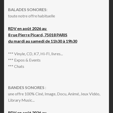
BALADES SONORES
:
toute notre offre habituelle
RDV en août 2026 au
8 rue Pierre Picard, 75018 PARIS
du mardi au samedi de 11h30 à 19h30
*** Vinyle, CD, K7, Hi-FI, livres...
*** Expos & Events
*** Chats
BANDES SONORES
:
une offre 100% Ciné, Image, Docu, Animé, Jeux Vidéo,
Library Music...
RDV en août 2026 au